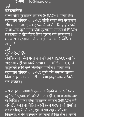
ई-मेल:
info@hsao.org
اور
ट्रेडमार्कहरू
मानव सेवा प्रशासन संगठन (HSAO) र मानव सेवा
प्रशासन संगठन (HSAO) लोगो मानव सेवा प्रशासन
संगठन (HSAO) को ट्रेडमार्क वा सेवा चिन्ह हो तपाईं
यी वा अन्य कुनै मानव सेवा प्रशासन संगठन (HSAO)
ट्रेडमार्क वा सेवा चिन्ह बिना प्रयोग गर्न सक्नुहुन्न।
मानव सेवा प्रशासन संगठन (HSAO) को लिखित
अनुमति
اور
कुनै वारेन्टी छैन
जबकि मानव सेवा प्रशासन संगठन (HSAO) यस वेब
साइटमा सही जानकारी प्रदान गर्न कोसिस गर्दछ, यो
शुद्धताको लागि कुनै जिम्मेवारी मान्दैन। मानव सेवा
प्रशासन संगठन (HSAO) कुनै पनि समयमा सूचना
बिना साइट मा जानकारी वा उत्पादनहरु लाई परिवर्तन
गर्न सक्दछ।
यस साइटमा सामग्री प्रदान गरिएको छ "जस्तो छ" र
कुनै पनि प्रकारको वारेन्टी गठन हुँदैन, या त अभिव्यक्त
वा निहित। मानव सेवा प्रशासन संगठन (HSAO) सबै
वारेन्टी, व्यक्त वा निहित अस्वीकरण गर्दछ। यो समावेश
तर तर बिक्री योग्यता, एक विशेष उद्देश्य को लागी
फिटनेस, र गैर-उल्लंघन को लागी सीमित छैन। यसले