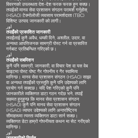
विवरणको उपलब्धता देश-देश फरक फरक हुन सक्छ।
तपाईको मानव सेवा प्रशासन संगठन परामर्श गर्नुहोस्
(HSAO) टेक्नोलोजी व्यवसाय परामर्शदाता (TBC)
विशिष्ट उत्पाद जानकारी को लागी।
اور
तपाइँको प्रकाशित जानकारी
तपाईंलाई कुनै अवैध, धम्की दिने, अश्लील, उदार, वा
अन्यथा आपत्तिजनक सामग्री पोस्ट गर्न वा प्रसारित
गर्नबाट प्रतिबन्धित गरिएको छ।
اور
तपाईंको सबमिशन
कुनै पनि सामग्री, जानकारी, वा विचार पेश वा यस वेब
साइटमा पोस्ट पोष्ट गैर गोपनीय र गैर स्वामित्व
मानिन्छ। मानव सेवा प्रशासन संगठन (HSAO) साझा
वा अन्यथा तपाइँको प्रस्तुति कुनै पनि उद्देश्यको लागि
प्रयोग गर्न सक्दछ। यदि पेश गरिएको कुनै पनि
जानकारीले व्यक्तिगत डाटा गठन गर्दछ भने, तपाईं
सहमत हुनुहुन्छ कि मानव सेवा प्रशासन संगठन
(HSAO) कुनै पनि मानव सेवा प्रशासन संगठन
(HSAO) व्यापार उद्देश्यको लागि अन्तर्राष्ट्रिय
सीमाहरूमा त्यस्ता व्यक्तिगत डाटा सार्न सक्छ।
व्यक्तिगत डेटा हाम्रो गोपनीयता कथन मा सेट गरीएको
मानिन्छ।
اور