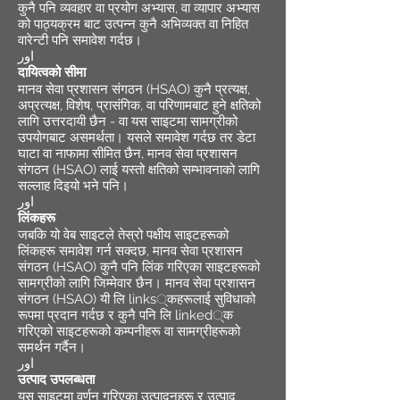
कुनै पनि व्यवहार वा प्रयोग अभ्यास, वा व्यापार अभ्यास
को पाठ्यक्रम बाट उत्पन्न कुनै अभिव्यक्त वा निहित
वारेन्टी पनि समावेश गर्दछ।
اور
दायित्वको सीमा
मानव सेवा प्रशासन संगठन (HSAO) कुनै प्रत्यक्ष,
अप्रत्यक्ष, विशेष, प्रासंगिक, वा परिणामबाट हुने क्षतिको
लागि उत्तरदायी छैन - वा यस साइटमा सामग्रीको
उपयोगबाट असमर्थता। यसले समावेश गर्दछ तर डेटा
घाटा वा नाफामा सीमित छैन, मानव सेवा प्रशासन
संगठन (HSAO) लाई यस्तो क्षतिको सम्भावनाको लागि
सल्लाह दिइयो भने पनि।
اور
लिंकहरू
जबकि यो वेब साइटले तेस्रो पक्षीय साइटहरूको
लिंकहरू समावेश गर्न सक्दछ, मानव सेवा प्रशासन
संगठन (HSAO) कुनै पनि लिंक गरिएका साइटहरूको
सामग्रीको लागि जिम्मेवार छैन। मानव सेवा प्रशासन
संगठन (HSAO) यी लि links्कहरूलाई सुविधाको
रूपमा प्रदान गर्दछ र कुनै पनि लि linked्क
गरिएको साइटहरूको कम्पनीहरू वा सामग्रीहरूको
समर्थन गर्दैन।
اور
उत्पाद उपलब्धता
यस साइटमा वर्णन गरिएका उत्पादनहरू र उत्पाद