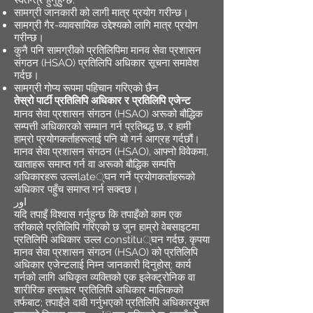
स्वतन्त्र हुनुहुन्छ:
सामग्री जानकारी को लागी मात्र प्रयोग गरीन्छ।
सामग्री गैर-व्यावसायिक उद्देश्यको लागि मात्र प्रयोग
गरीन्छ।
कुनै पनि सामग्रीको प्रतिलिपिमा मानव सेवा प्रशासन
संगठन (HSAO) प्रतिलिपि अधिकार सूचना समावेश
गर्दछ।
सामग्री गोप्य रूपमा पहिचान गरिएको छैन
तेस्रो पार्टी प्रतिलिपि अधिकार र प्रतिलिपि एजेन्ट
मानव सेवा प्रशासन संगठन (HSAO) अरूको बौद्धिक
सम्पत्ती अधिकारको सम्मान गर्न प्रतिबद्ध छ, र हामी
हाम्रो प्रयोगकर्ताहरूलाई पनि यो गर्न आग्रह गर्दछौं।
मानव सेवा प्रशासन संगठन (HSAO), आफ्नो विवेकमा,
खाताहरू समाप्त गर्न वा अरूको बौद्धिक सम्पत्ति
अधिकारहरू उल्लlate्घन गर्ने प्रयोगकर्ताहरूको
अधिकार पहुँच समाप्त गर्न सक्दछ।
اور
यदि तपाइँ विश्वास गर्नुहुन्छ कि तपाइँको काम एक
तरीकाले प्रतिलिपि गरिएको छ जुन हाम्रो वेबसाइटमा
प्रतिलिपि अधिकार उल्ल constitu्घन गर्दछ, कृपया
मानव सेवा प्रशासन संगठन (HSAO) को प्रतिलिपि
अधिकार एजेन्टलाई निम्न जानकारी दिनुहोस्: कार्य
गर्नको लागि अधिकृत व्यक्तिको एक इलेक्ट्रोनिक वा
शारीरिक हस्ताक्षर प्रतिलिपि अधिकार मालिकको
तर्फबाट; तपाईंले दावी गर्नुभएको प्रतिलिपि अधिकारयुक्त